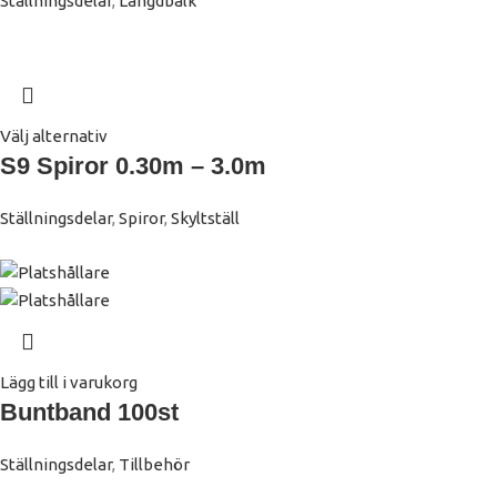
Ställningsdelar
,
Längdbalk
Välj alternativ
S9 Spiror 0.30m – 3.0m
Ställningsdelar
,
Spiror
,
Skyltställ
Lägg till i varukorg
Buntband 100st
Ställningsdelar
,
Tillbehör