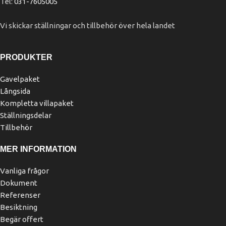
Tel:
031-7605005
Vi skickar ställningar och tillbehör över hela landet
PRODUKTER
Gavelpaket
Långsida
Kompletta villapaket
Ställningsdelar
Tillbehör
MER INFORMATION
Vanliga frågor
Dokument
Referenser
Besiktning
Begär offert