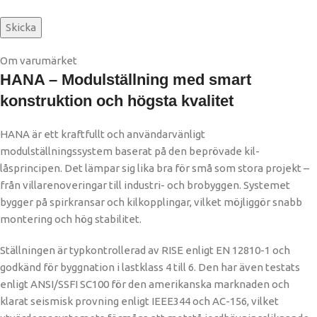
Om varumärket
HANA – Modulställning med smart
konstruktion och högsta kvalitet
HANA är ett kraftfullt och användarvänligt
modulställningssystem baserat på den beprövade kil-
låsprincipen. Det lämpar sig lika bra för små som stora projekt –
från villarenoveringar till industri- och brobyggen. Systemet
bygger på spirkransar och kilkopplingar, vilket möjliggör snabb
montering och hög stabilitet.
Ställningen är typkontrollerad av RISE enligt EN 12810-1 och
godkänd för byggnation i lastklass 4 till 6. Den har även testats
enligt ANSI/SSFI SC100 för den amerikanska marknaden och
klarat seismisk provning enligt IEEE344 och AC-156, vilket