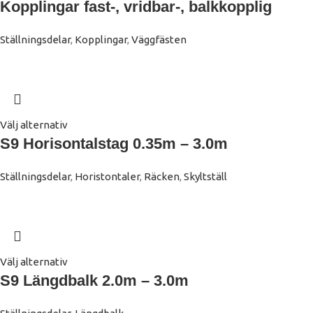
Kopplingar fast-, vridbar-, balkkopplig
Ställningsdelar
,
Kopplingar
,
Väggfästen
Välj alternativ
S9 Horisontalstag 0.35m – 3.0m
Ställningsdelar
,
Horistontaler
,
Räcken
,
Skyltställ
Välj alternativ
S9 Längdbalk 2.0m – 3.0m