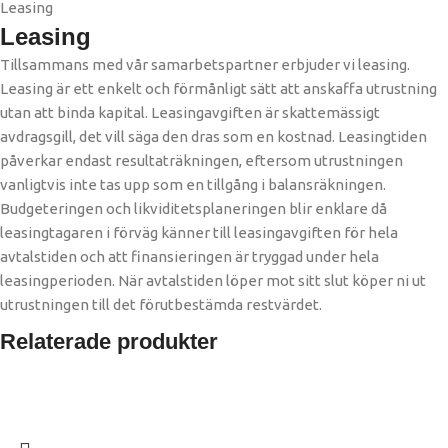
Leasing
Leasing
Tillsammans med vår samarbetspartner erbjuder vi leasing.
Leasing är ett enkelt och förmånligt sätt att anskaffa utrustning
utan att binda kapital. Leasingavgiften är skattemässigt
avdragsgill, det vill säga den dras som en kostnad. Leasingtiden
påverkar endast resultaträkningen, eftersom utrustningen
vanligtvis inte tas upp som en tillgång i balansräkningen.
Budgeteringen och likviditetsplaneringen blir enklare då
leasingtagaren i förväg känner till leasingavgiften för hela
avtalstiden och att finansieringen är tryggad under hela
leasingperioden. När avtalstiden löper mot sitt slut köper ni ut
utrustningen till det förutbestämda restvärdet. ​
Relaterade produkter