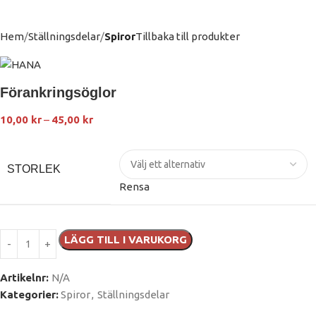
Hem
Ställningsdelar
Spiror
Tillbaka till produkter
Förankringsöglor
10,00
kr
–
45,00
kr
STORLEK
Rensa
LÄGG TILL I VARUKORG
Artikelnr:
N/A
Kategorier:
Spiror
,
Ställningsdelar