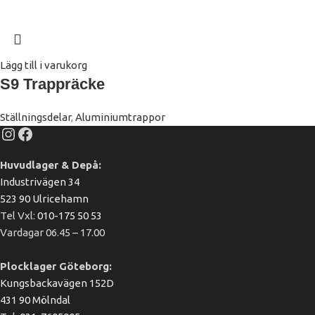
Lägg till i varukorg
S9 Trappräcke
Ställningsdelar
,
Aluminiumtrappor
Huvudlager & Depå:
Industrivägen 34
523 90 Ulricehamn
Tel Vxl:
010-175 50 53
Vardagar 06.45 – 17.00
Plocklager Göteborg:
Kungsbackavägen 152D
431 90 Mölndal