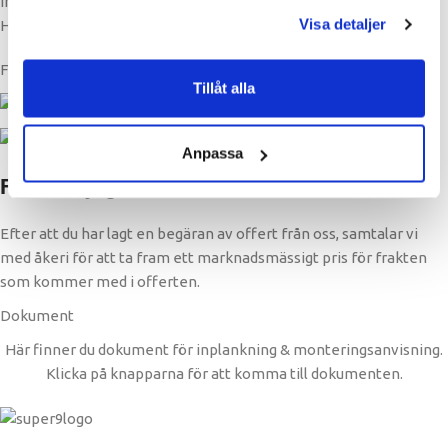
industrimontage, brobygge eller tillfälliga arbetsplattformar, är
Visa detaljer
HANA ett system du kan lita på i varje steg.
Frakt
Tillåt alla
Anpassa
Fraktmöjligheter
Efter att du har lagt en begäran av offert från oss, samtalar vi
med åkeri för att ta fram ett marknadsmässigt pris för frakten
som kommer med i offerten.
Dokument
Här finner du dokument för inplankning & monteringsanvisning.
Klicka på knapparna för att komma till dokumenten.