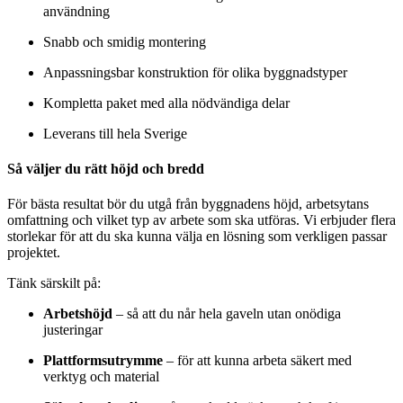
användning
Snabb och smidig montering
Anpassningsbar konstruktion för olika byggnadstyper
Kompletta paket med alla nödvändiga delar
Leverans till hela Sverige
Så väljer du rätt höjd och bredd
För bästa resultat bör du utgå från byggnadens höjd, arbetsytans
omfattning och vilket typ av arbete som ska utföras. Vi erbjuder flera
storlekar för att du ska kunna välja en lösning som verkligen passar
projektet.
Tänk särskilt på:
Arbetshöjd
– så att du når hela gaveln utan onödiga
justeringar
Plattformsutrymme
– för att kunna arbeta säkert med
verktyg och material