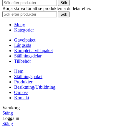
Sök
Börja skriva för att se produkterna du letar efter.
Sök
Meny
Kategorier
Gavelpaket
Långsida
Kompletta villapaket
Ställningsdelar
Tillbehör
Hem
Ställningspaket
Produkter
Besiktning/Utbildning
Om oss
Kontakt
Varukorg
Stäng
Logga in
Stäng