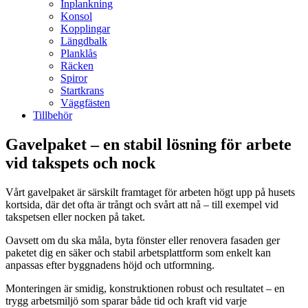
Inplankning
Konsol
Kopplingar
Längdbalk
Planklås
Räcken
Spiror
Startkrans
Väggfästen
Tillbehör
Gavelpaket – en stabil lösning för arbete
vid takspets och nock
Vårt gavelpaket är särskilt framtaget för arbeten högt upp på husets
kortsida, där det ofta är trångt och svårt att nå – till exempel vid
takspetsen eller nocken på taket.
Oavsett om du ska måla, byta fönster eller renovera fasaden ger
paketet dig en säker och stabil arbetsplattform som enkelt kan
anpassas efter byggnadens höjd och utformning.
Monteringen är smidig, konstruktionen robust och resultatet – en
trygg arbetsmiljö som sparar både tid och kraft vid varje