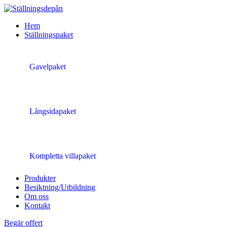
Hem
Ställningspaket
Gavelpaket
Långsidapaket
Kompletta villapaket
Produkter
Besiktning/Utbildning
Om oss
Kontakt
Begär offert