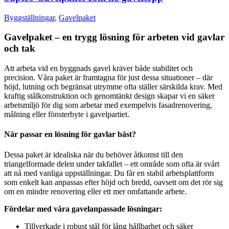
Byggställningar
,
Gavelpaket
Gavelpaket – en trygg lösning för arbeten vid gavlar
och tak
Att arbeta vid en byggnads gavel kräver både stabilitet och
precision. Våra paket är framtagna för just dessa situationer – där
höjd, lutning och begränsat utrymme ofta ställer särskilda krav. Med
kraftig stålkonstruktion och genomtänkt design skapar vi en säker
arbetsmiljö för dig som arbetar med exempelvis fasadrenovering,
målning eller fönsterbyte i gavelpartiet.
När passar en lösning för gavlar bäst?
Dessa paket är idealiska när du behöver åtkomst till den
triangelformade delen under takfallet – ett område som ofta är svårt
att nå med vanliga uppställningar. Du får en stabil arbetsplattform
som enkelt kan anpassas efter höjd och bredd, oavsett om det rör sig
om en mindre renovering eller ett mer omfattande arbete.
Fördelar med våra gavelanpassade lösningar:
Tillverkade i robust stål för lång hållbarhet och säker