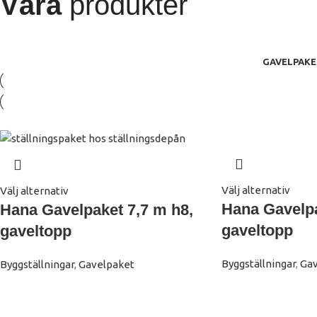
Våra
produkter
GAVELPAKE
Välj alternativ
Välj alternativ
Hana Gavelpa
Hana Gavelpaket 7,7 m h8,
gaveltopp
gaveltopp
Byggställningar
,
Gav
Byggställningar
,
Gavelpaket