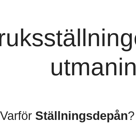
ruksställning
utmanin
Varför
Ställningsdepån
?