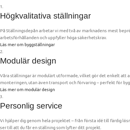
1.
Högkvalitativa ställningar
På Ställningsdepån arbetar vi med två av marknadens mest beprövad
arbetsförhållanden och uppfyller höga säkerhetskrav.
Läs mer om byggställningar
2.
Modulär design
Våra ställningar är modulärt utformade, vilket gör det enkelt att 
monteringen, utan även transport och förvaring – perfekt för byg
Läs mer om modulär design
3.
Personlig service
Vi hjälper dig genom hela projektet – från första idé till färdig lö
ser till att du får en ställning som lyfter ditt projekt.