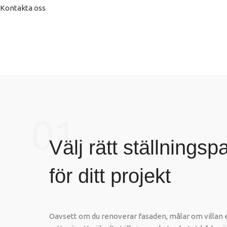
Kontakta oss
01
Välj rätt ställningsp
för ditt projekt
Oavsett om du renoverar fasaden, målar om villan 