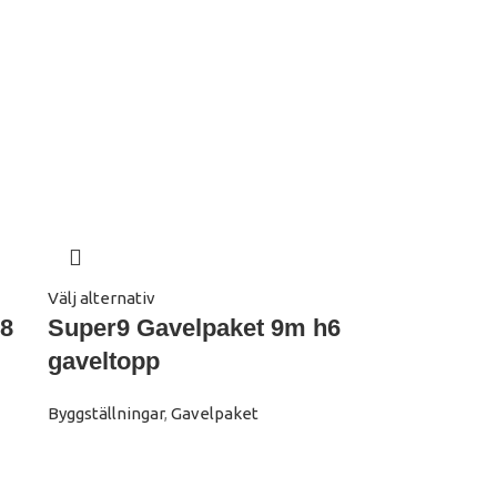
Välj alternativ
h8
Super9 Gavelpaket 9m h6
gaveltopp
Byggställningar
,
Gavelpaket