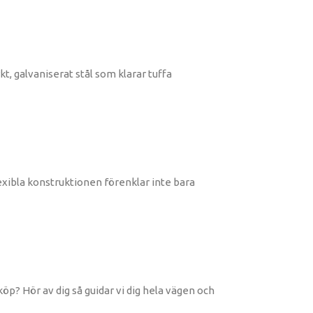
, galvaniserat stål som klarar tuffa
lexibla konstruktionen förenklar inte bara
 köp? Hör av dig så guidar vi dig hela vägen och