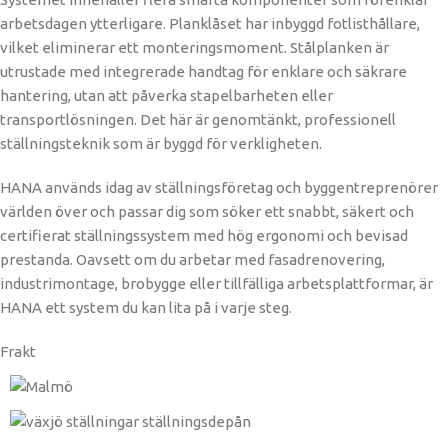
arbetsdagen ytterligare. Planklåset har inbyggd fotlisthållare,
vilket eliminerar ett monteringsmoment. Stålplanken är
utrustade med integrerade handtag för enklare och säkrare
hantering, utan att påverka stapelbarheten eller
transportlösningen. Det här är genomtänkt, professionell
ställningsteknik som är byggd för verkligheten.
HANA används idag av ställningsföretag och byggentreprenörer
världen över och passar dig som söker ett snabbt, säkert och
certifierat ställningssystem med hög ergonomi och bevisad
prestanda. Oavsett om du arbetar med fasadrenovering,
industrimontage, brobygge eller tillfälliga arbetsplattformar, är
HANA ett system du kan lita på i varje steg.
Frakt