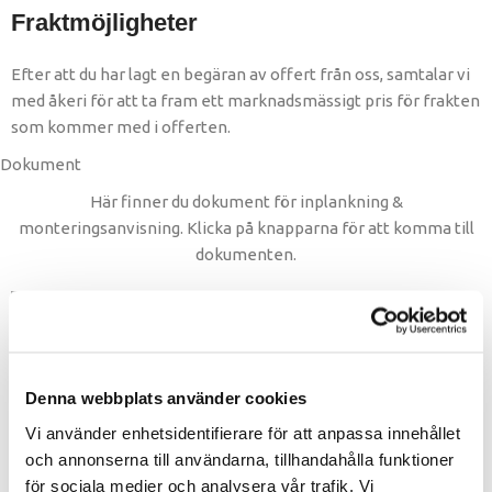
Fraktmöjligheter
Efter att du har lagt en begäran av offert från oss, samtalar vi
med åkeri för att ta fram ett marknadsmässigt pris för frakten
som kommer med i offerten.
Dokument
Här finner du dokument för inplankning &
monteringsanvisning. Klicka på knapparna för att komma till
dokumenten.
Monteringsanvisning
Denna webbplats använder cookies
Inplankning
Vi använder enhetsidentifierare för att anpassa innehållet
och annonserna till användarna, tillhandahålla funktioner
för sociala medier och analysera vår trafik. Vi