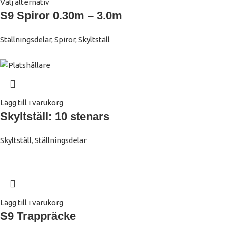
Välj alternativ
S9 Spiror 0.30m – 3.0m
Ställningsdelar
,
Spiror
,
Skyltställ
Lägg till i varukorg
Skyltställ: 10 stenars
Skyltställ
,
Ställningsdelar
Lägg till i varukorg
S9 Trappräcke