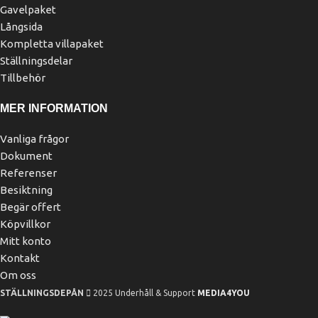
Gavelpaket
Långsida
Kompletta villapaket
Ställningsdelar
Tillbehör
MER INFORMATION
Vanliga frågor
Dokument
Referenser
Besiktning
Begär offert
Köpvillkor
Mitt konto
Kontakt
Om oss
STÄLLNINGSDEPÅN
2025 Underhåll & Support
MEDIA4YOU