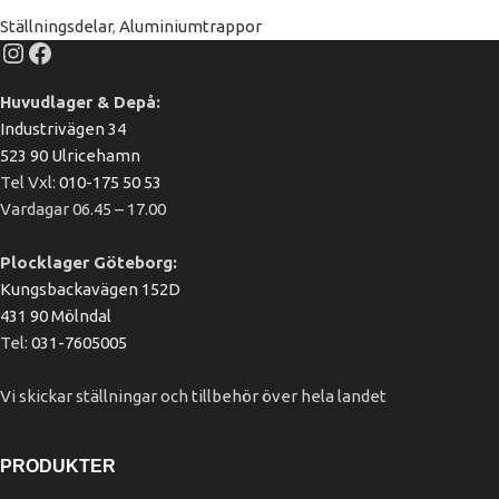
Ställningsdelar
,
Aluminiumtrappor
Huvudlager & Depå:
Industrivägen 34
523 90 Ulricehamn
Tel Vxl:
010-175 50 53
Vardagar 06.45 – 17.00
Plocklager Göteborg:
Kungsbackavägen 152D
431 90 Mölndal
Tel:
031-7605005
Vi skickar ställningar och tillbehör över hela landet
PRODUKTER