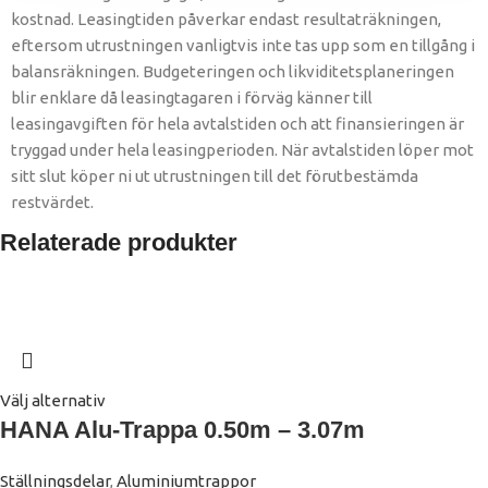
kostnad. Leasingtiden påverkar endast resultaträkningen,
eftersom utrustningen vanligtvis inte tas upp som en tillgång i
balansräkningen. Budgeteringen och likviditetsplaneringen
blir enklare då leasingtagaren i förväg känner till
leasingavgiften för hela avtalstiden och att finansieringen är
tryggad under hela leasingperioden. När avtalstiden löper mot
sitt slut köper ni ut utrustningen till det förutbestämda
restvärdet. ​
Relaterade produkter
Välj alternativ
HANA Alu-Trappa 0.50m – 3.07m
Ställningsdelar
,
Aluminiumtrappor