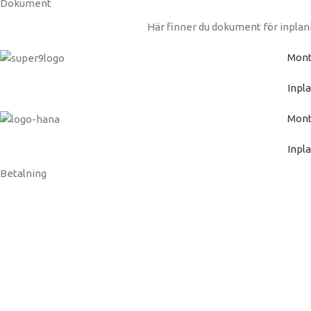
Dokument
Här finner du dokument för inplan
Mont
Inpl
Mont
Inpl
Betalning