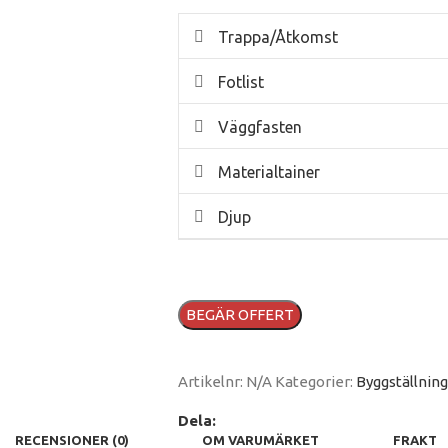
Trappa/Åtkomst
Fotlist
Väggfasten
Materialtainer
Djup
BEGÄR OFFERT
Artikelnr:
N/A
Kategorier:
Byggställning
Dela:
RECENSIONER (0)
OM VARUMÄRKET
FRAKT