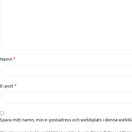
*
Namn
*
E-post
Spara mitt namn, min e-postadress och webbplats i denna webbläs