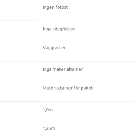
,
Ingen fotlist
Inga väggfästen
,
Väggfästen
Inga materialtainer
,
Materialtainer för paket
1,0m
,
1,25m