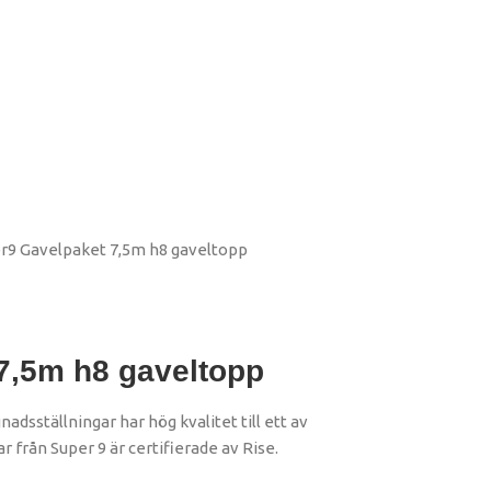
r9 Gavelpaket 7,5m h8 gaveltopp
7,5m h8 gaveltopp
nadsställningar har hög kvalitet till ett av
r från Super 9 är certifierade av Rise.