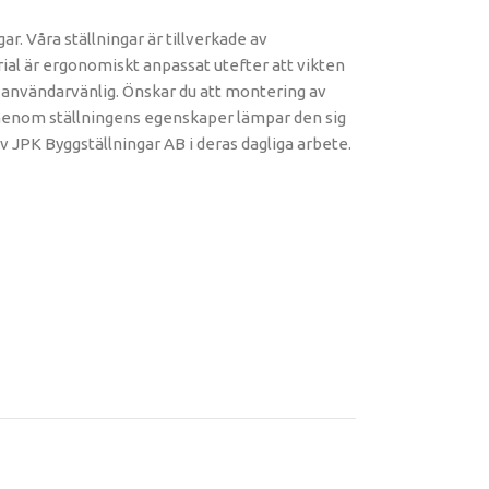
. Våra ställningar är tillverkade av
rial är ergonomiskt anpassat utefter att vikten
 användarvänlig. Önskar du att montering av
n. Genom ställningens egenskaper lämpar den sig
 JPK Byggställningar AB i deras dagliga arbete.