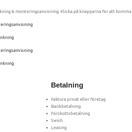
kning & monteringsanvisning. Klicka på knapparna för att komma 
eringsanvisning
ankning
eringsanvisning
ankning
Betalning
Faktura privat eller företag
Bankbetalning
Förskottsbetalning
Swish
Leasing