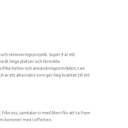
 och renoveringsprojekt. Super 9 är ett
a åt höga platser och förenkla
pecifika behov och användningsområden, t.ex
är ett alternativ som ger hög kvalitet till ett
t från oss, samtalar vi med åkeri för att ta fram
som kommer med i offerten.