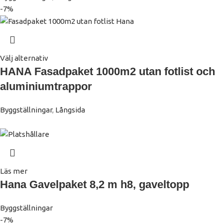
-7%
Välj alternativ
HANA Fasadpaket 1000m2 utan fotlist och
aluminiumtrappor
Byggställningar
,
Långsida
Läs mer
Hana Gavelpaket 8,2 m h8, gaveltopp
Byggställningar
-7%