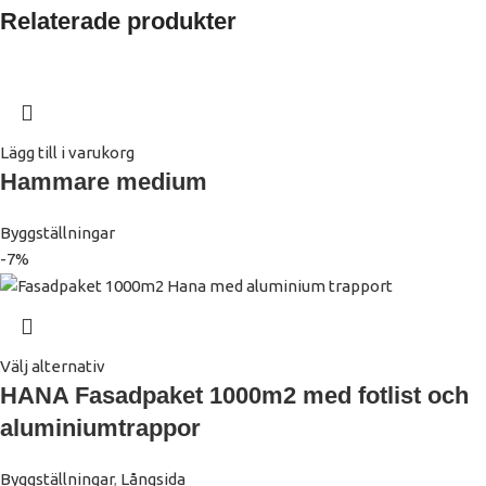
Relaterade produkter
Lägg till i varukorg
Hammare medium
Byggställningar
-7%
Välj alternativ
HANA Fasadpaket 1000m2 med fotlist och
aluminiumtrappor
Byggställningar
,
Långsida