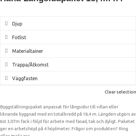
Djup
Fotlist
Materialtainer
Trappa/Åtkomst
Väggfasten
Clear selection
Byggställningspaket anpassat för långsidor till villan eller
liknande byggnad med en totalbredd på 18,4 m. Längden utgörs av
6st 3,07m fack i följd för arbete med fasad, tak och dyligt. Paketet
ger en arbetshöjd på 4 höjdmeter. Frågor om produkten? Ring
eller maila oss