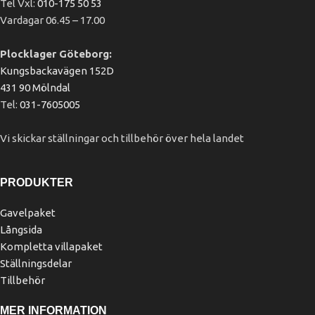
Tel Vxl:
010-175 50 53
Vardagar 06.45 – 17.00
Plocklager Göteborg:
Kungsbackavägen 152D
431 90 Mölndal
Tel:
031-7605005
Vi skickar ställningar och tillbehör över hela landet
PRODUKTER
Gavelpaket
Långsida
Kompletta villapaket
Ställningsdelar
Tillbehör
MER INFORMATION