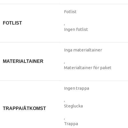
Fotlist
FOTLIST
,
Ingen fotlist
Inga materialtainer
MATERIALTAINER
,
Materialtainer för paket
Ingen trappa
,
Steglucka
TRAPPA/ÅTKOMST
,
Trappa