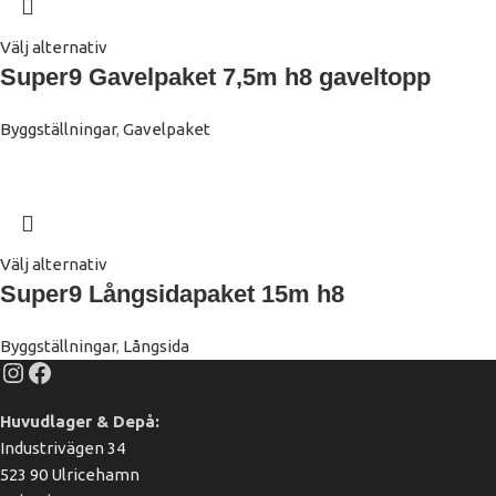
Välj alternativ
Super9 Gavelpaket 7,5m h8 gaveltopp
Byggställningar
,
Gavelpaket
Välj alternativ
Super9 Långsidapaket 15m h8
Byggställningar
,
Långsida
Huvudlager & Depå:
Industrivägen 34
523 90 Ulricehamn