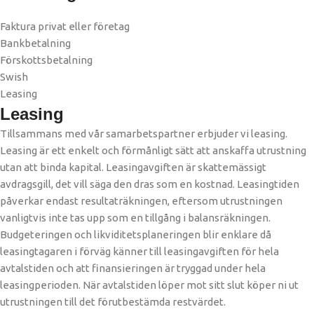
Faktura privat eller företag
Bankbetalning
Förskottsbetalning
Swish
Leasing
Leasing
Tillsammans med vår samarbetspartner erbjuder vi leasing.
Leasing är ett enkelt och förmånligt sätt att anskaffa utrustning
utan att binda kapital. Leasingavgiften är skattemässigt
avdragsgill, det vill säga den dras som en kostnad. Leasingtiden
påverkar endast resultaträkningen, eftersom utrustningen
vanligtvis inte tas upp som en tillgång i balansräkningen.
Budgeteringen och likviditetsplaneringen blir enklare då
leasingtagaren i förväg känner till leasingavgiften för hela
avtalstiden och att finansieringen är tryggad under hela
leasingperioden. När avtalstiden löper mot sitt slut köper ni ut
utrustningen till det förutbestämda restvärdet. ​