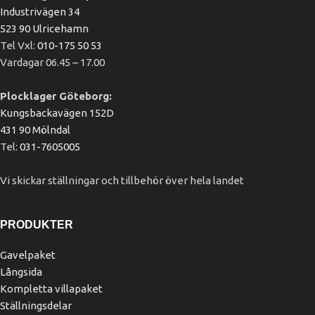
Industrivägen 34
523 90 Ulricehamn
Tel Vxl:
010-175 50 53
Vardagar 06.45 – 17.00
Plocklager Göteborg:
Kungsbackavägen 152D
431 90 Mölndal
Tel:
031-7605005
Vi skickar ställningar och tillbehör över hela landet
PRODUKTER
Gavelpaket
Långsida
Kompletta villapaket
Ställningsdelar