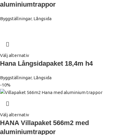
aluminiumtrappor
Byggställningar
,
Långsida
Välj alternativ
Hana Långsidapaket 18,4m h4
Byggställningar
,
Långsida
-10%
Välj alternativ
HANA Villapaket 566m2 med
aluminiumtrappor