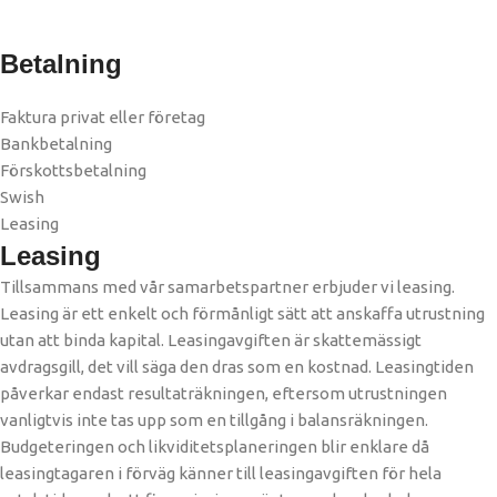
Betalning
Faktura privat eller företag
Bankbetalning
Förskottsbetalning
Swish
Leasing
Leasing
Tillsammans med vår samarbetspartner erbjuder vi leasing.
Leasing är ett enkelt och förmånligt sätt att anskaffa utrustning
utan att binda kapital. Leasingavgiften är skattemässigt
avdragsgill, det vill säga den dras som en kostnad. Leasingtiden
påverkar endast resultaträkningen, eftersom utrustningen
vanligtvis inte tas upp som en tillgång i balansräkningen.
Budgeteringen och likviditetsplaneringen blir enklare då
leasingtagaren i förväg känner till leasingavgiften för hela