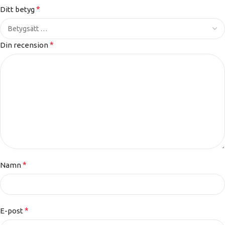
*
Ditt betyg
*
Din recension
*
Namn
*
E-post