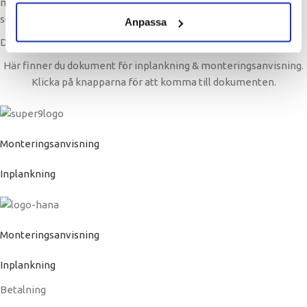
med åkeri för att ta fram ett marknadsmässigt pris för frakten
som kommer med i offerten.
Anpassa
Dokument
Här finner du dokument för inplankning & monteringsanvisning.
Klicka på knapparna för att komma till dokumenten.
Monteringsanvisning
Inplankning
Monteringsanvisning
Inplankning
Betalning