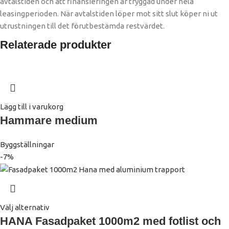
avtalstiden och att finansieringen är tryggad under hela
leasingperioden. När avtalstiden löper mot sitt slut köper ni ut
utrustningen till det förutbestämda restvärdet. ​
Relaterade produkter
Lägg till i varukorg
Hammare medium
Byggställningar
-7%
Välj alternativ
HANA Fasadpaket 1000m2 med fotlist och