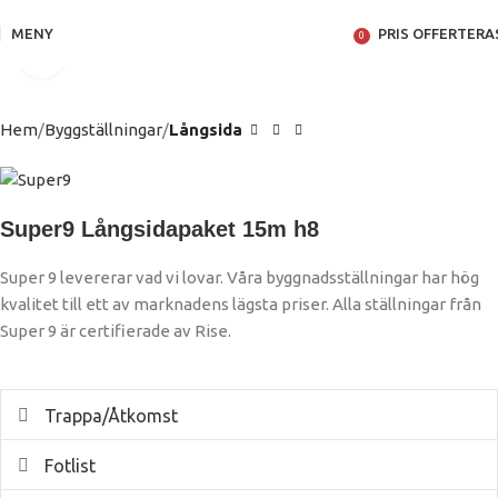
MENY
PRIS OFFERTERA
0
Klicka för att förstora
Hem
Byggställningar
Långsida
Super9 Långsidapaket 15m h8
Super 9 levererar vad vi lovar. Våra byggnadsställningar har hög
kvalitet till ett av marknadens lägsta priser. Alla ställningar från
Super 9 är certifierade av Rise.
Trappa/Åtkomst
Fotlist