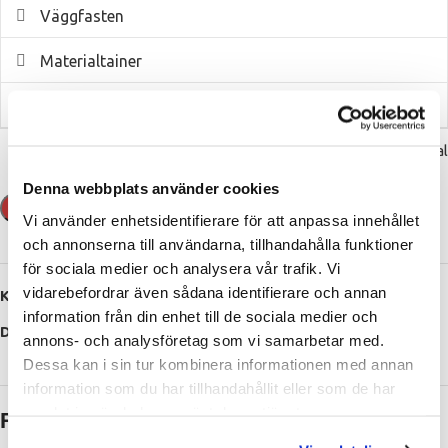
Väggfasten
Materialtainer
Djup
Rensa val
Denna webbplats använder cookies
BEGÄR OFFERT
Vi använder enhetsidentifierare för att anpassa innehållet
och annonserna till användarna, tillhandahålla funktioner
för sociala medier och analysera vår trafik. Vi
vidarebefordrar även sådana identifierare och annan
Kategorier:
Byggställningar
,
Långsida
information från din enhet till de sociala medier och
Dela:
annons- och analysföretag som vi samarbetar med.
Dessa kan i sin tur kombinera informationen med annan
information som du har tillhandahållit eller som de har
samlat in när du har använt deras tjänster.
Relaterade produkter