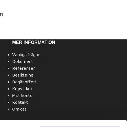
m
MER INFORMATION
Vanliga frågor
Dokument
Referenser
Besiktning
Begär offert
Köpvillkor
Mitt konto
Kontakt
Om oss