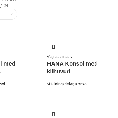
24
Välj alternativ
l med
HANA Konsol med
s
kilhuvud
sol
Ställningsdelar
,
Konsol