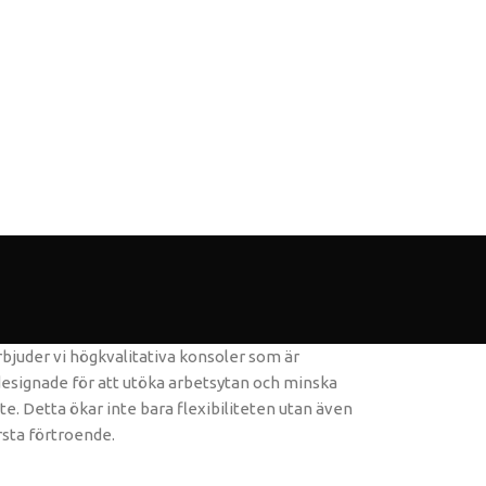
erbjuder vi högkvalitativa konsoler som är
 designade för att utöka arbetsytan och minska
e. Detta ökar inte bara flexibiliteten utan även
rsta förtroende.