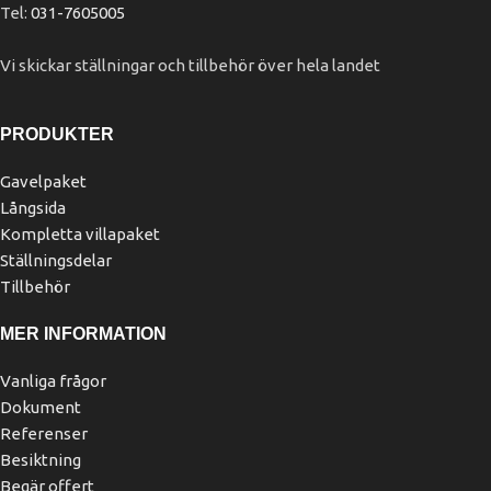
Tel:
031-7605005
Vi skickar ställningar och tillbehör över hela landet
PRODUKTER
Gavelpaket
Långsida
Kompletta villapaket
Ställningsdelar
Tillbehör
MER INFORMATION
Vanliga frågor
Dokument
Referenser
Besiktning
Begär offert