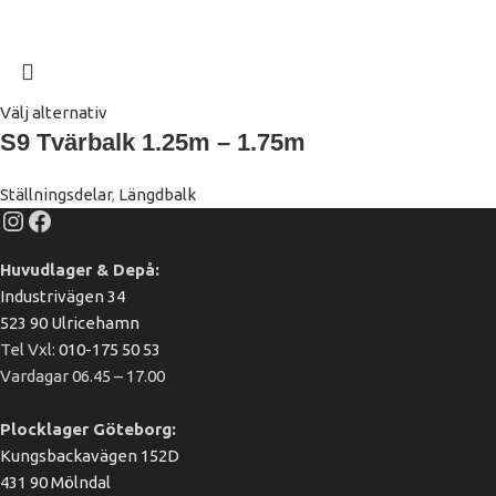
Välj alternativ
S9 Tvärbalk 1.25m – 1.75m
Ställningsdelar
,
Längdbalk
Huvudlager & Depå:
Industrivägen 34
523 90 Ulricehamn
Tel Vxl:
010-175 50 53
Vardagar 06.45 – 17.00
Plocklager Göteborg:
Kungsbackavägen 152D
431 90 Mölndal