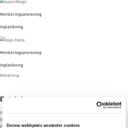
Monteringsanvisning
Inplankning
Monteringsanvisning
Inplankning
Betalning
Betalning
Faktura privat eller företag
Bankbetalning
Denna webbplats använder cookies
Förskottsbetalning