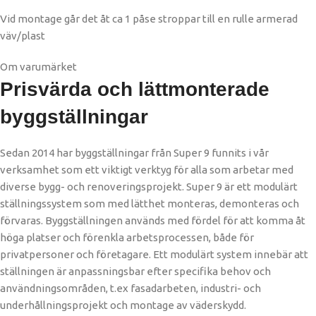
Vid montage går det åt ca 1 påse stroppar till en rulle armerad
väv/plast
Om varumärket
Prisvärda och lättmonterade
byggställningar
Sedan 2014 har byggställningar från Super 9 funnits i vår
verksamhet som ett viktigt verktyg för alla som arbetar med
diverse bygg- och renoveringsprojekt. Super 9 är ett modulärt
ställningssystem som med lätthet monteras, demonteras och
förvaras. Byggställningen används med fördel för att komma åt
höga platser och förenkla arbetsprocessen, både för
privatpersoner och företagare. Ett modulärt system innebär att
ställningen är anpassningsbar efter specifika behov och
användningsområden, t.ex fasadarbeten, industri- och
underhållningsprojekt och montage av väderskydd.