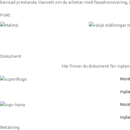
bevisad prestanda. Oavsett om du arbetar med fasadrenovering, ind
Frakt
Dokument
Här finner du dokument för inplan
Mont
Inpl
Mont
Inpl
Betalning