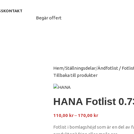
SS
KONTAKT
Begär offert
Hem
Ställningsdelar
Ändfotlist / Fotlis
Tillbaka till produkter
HANA Fotlist 0.
110,00
kr
–
170,00
kr
Fotlist i bomlagshöjd som är en del av