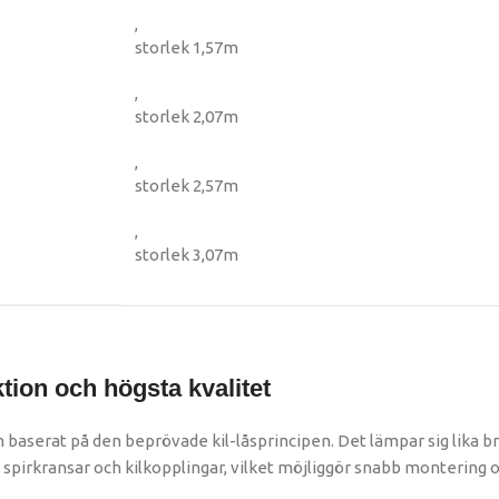
,
storlek 1,57m
,
storlek 2,07m
,
storlek 2,57m
,
storlek 3,07m
ion och högsta kvalitet
baserat på den beprövade kil-låsprincipen. Det lämpar sig lika br
 spirkransar och kilkopplingar, vilket möjliggör snabb montering o