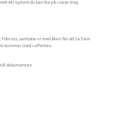
A ett system du kan lita på i varje steg.
t från oss, samtalar vi med åkeri för att ta fram
som kommer med i offerten.
till dokumenten.