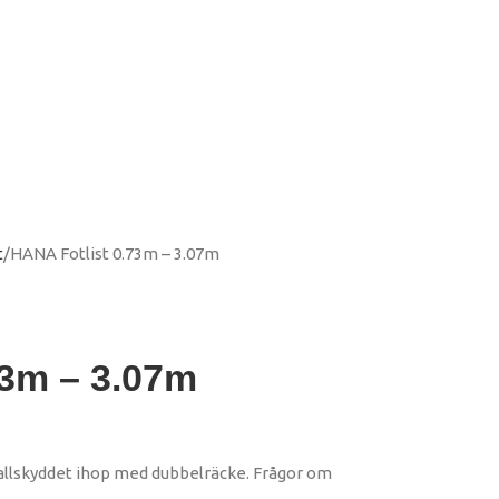
t
HANA Fotlist 0.73m – 3.07m
73m – 3.07m
 fallskyddet ihop med dubbelräcke. Frågor om