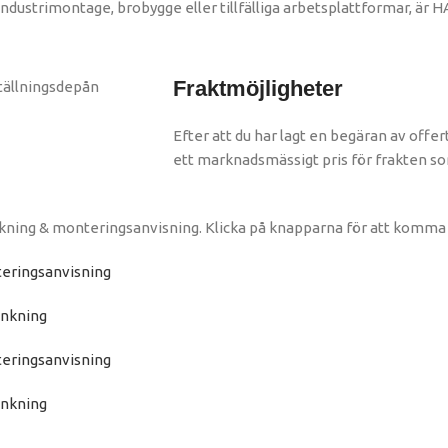
ustrimontage, brobygge eller tillfälliga arbetsplattformar, är HAN
Fraktmöjligheter
Efter att du har lagt en begäran av offer
ett marknadsmässigt pris för frakten 
kning & monteringsanvisning. Klicka på knapparna för att komma 
eringsanvisning
ankning
eringsanvisning
ankning