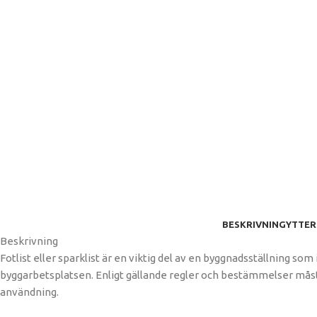
BESKRIVNING
YTTER
Beskrivning
Fotlist eller sparklist är en viktig del av en byggnadsställning so
byggarbetsplatsen. Enligt gällande regler och bestämmelser måste
användning.