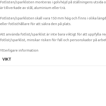
Fotlisten/sparklisten monteras i golvhöjd på ställningens utsida o
är tillverkade av stål, aluminium eller trä.
Fotlisten/sparklisten skall vara 150 mm hög och finns i olika läng
eller fotlisthållare för att säkra den på plats.
Att använda fotlist/sparklist är inte bara viktigt för att uppfyll
fotlist/sparklist, minskar risken för fall och personskador på arbet
Ytterligare information
VIKT