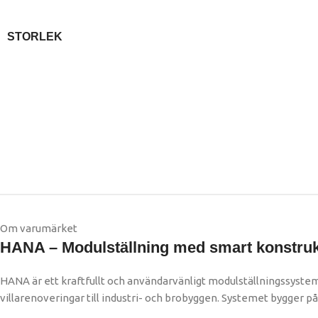
STORLEK
Om varumärket
HANA – Modulställning med smart konstrukt
HANA är ett kraftfullt och användarvänligt modulställningssystem 
villarenoveringar till industri- och brobyggen. Systemet bygger på