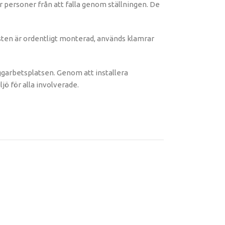
er personer från att falla genom ställningen. De
listen är ordentligt monterad, används klamrar
yggarbetsplatsen. Genom att installera
ljö för alla involverade.