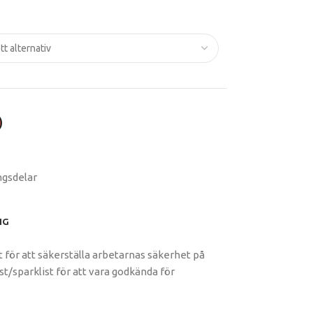
ngsdelar
NG
nt för att säkerställa arbetarnas säkerhet på
t/sparklist för att vara godkända för