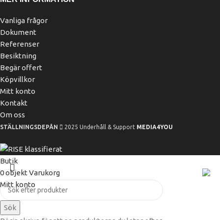
Vanliga frågor
Dokument
Referenser
Besiktning
Begär offert
Köpvillkor
Mitt konto
Kontakt
Om oss
STÄLLNINGSDEPÅN
2025 Underhåll & Support
MEDIA4YOU
Butik
0
objekt
Varukorg
Mitt konto
Sök