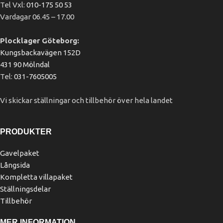
Tel Vxl:
010-175 50 53
Vardagar 06.45 – 17.00
Plocklager Göteborg:
Kungsbackavägen 152D
431 90 Mölndal
Tel:
031-7605005
Vi skickar ställningar och tillbehör över hela landet
PRODUKTER
Gavelpaket
Långsida
Kompletta villapaket
Ställningsdelar
Tillbehör
MER INFORMATION