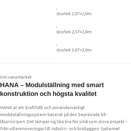
,
storlek 2,07×2,0m
,
storlek 2,57×2,0m
,
storlek 3,07×2,0m
Om varumärket
HANA – Modulställning med smart
konstruktion och högsta kvalitet
HANA är ett kraftfullt och användarvänligt
modulställningssystem baserat på den beprövade kil-
låsprincipen. Det lämpar sig lika bra för små som stora projekt –
från villarenoveringar till industri- och brobyggen. Systemet