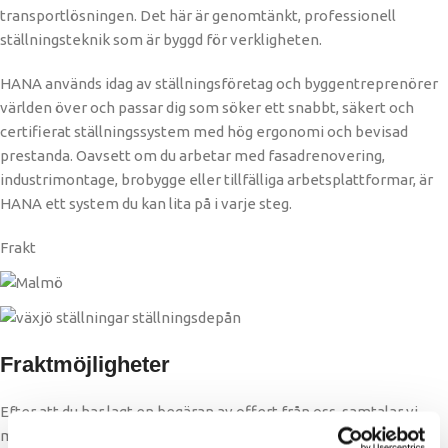
transportlösningen. Det här är genomtänkt, professionell
ställningsteknik som är byggd för verkligheten.
HANA används idag av ställningsföretag och byggentreprenörer
världen över och passar dig som söker ett snabbt, säkert och
certifierat ställningssystem med hög ergonomi och bevisad
prestanda. Oavsett om du arbetar med fasadrenovering,
industrimontage, brobygge eller tillfälliga arbetsplattformar, är
HANA ett system du kan lita på i varje steg.
Frakt
Fraktmöjligheter
Efter att du har lagt en begäran av offert från oss, samtalar vi
med åkeri för att ta fram ett marknadsmässigt pris för frakten