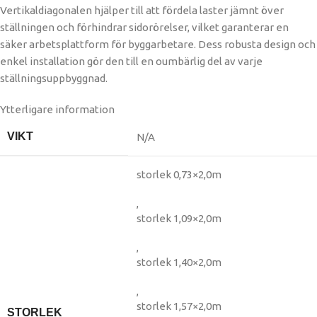
Vertikaldiagonalen hjälper till att fördela laster jämnt över
ställningen och förhindrar sidorörelser, vilket garanterar en
säker arbetsplattform för byggarbetare. Dess robusta design och
enkel installation gör den till en oumbärlig del av varje
ställningsuppbyggnad.
Ytterligare information
VIKT
N/A
storlek 0,73×2,0m
,
storlek 1,09×2,0m
,
storlek 1,40×2,0m
,
storlek 1,57×2,0m
STORLEK