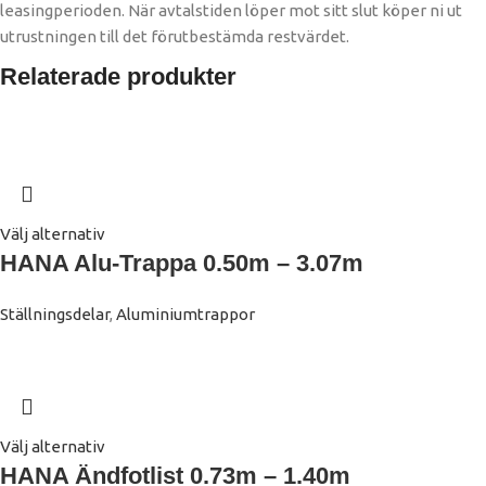
leasingperioden. När avtalstiden löper mot sitt slut köper ni ut
utrustningen till det förutbestämda restvärdet. ​
Relaterade produkter
Välj alternativ
HANA Alu-Trappa 0.50m – 3.07m
Ställningsdelar
,
Aluminiumtrappor
Välj alternativ
HANA Ändfotlist 0.73m – 1.40m