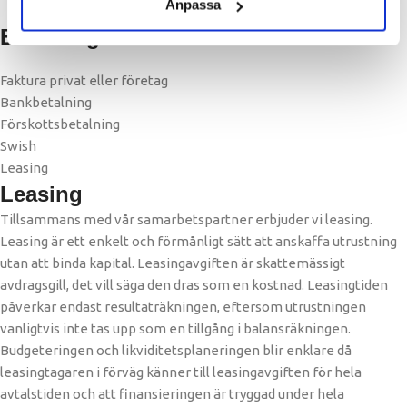
Anpassa
Betalning
Faktura privat eller företag
Bankbetalning
Förskottsbetalning
Swish
Leasing
Leasing
Tillsammans med vår samarbetspartner erbjuder vi leasing.
Leasing är ett enkelt och förmånligt sätt att anskaffa utrustning
utan att binda kapital. Leasingavgiften är skattemässigt
avdragsgill, det vill säga den dras som en kostnad. Leasingtiden
påverkar endast resultaträkningen, eftersom utrustningen
vanligtvis inte tas upp som en tillgång i balansräkningen.
Budgeteringen och likviditetsplaneringen blir enklare då
leasingtagaren i förväg känner till leasingavgiften för hela
avtalstiden och att finansieringen är tryggad under hela