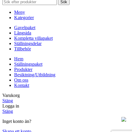
Sök
Meny
Kategorier
Gavelpaket
Långsida
Kompletta villapaket
Ställningsdelar
Tillbehör
Hem
Ställningspaket
Produkter
Besiktning/Utbildning
Om oss
Kontakt
Varukorg
Stäng
Logga in
Stäng
Inget konto än?
Skapa ett konto