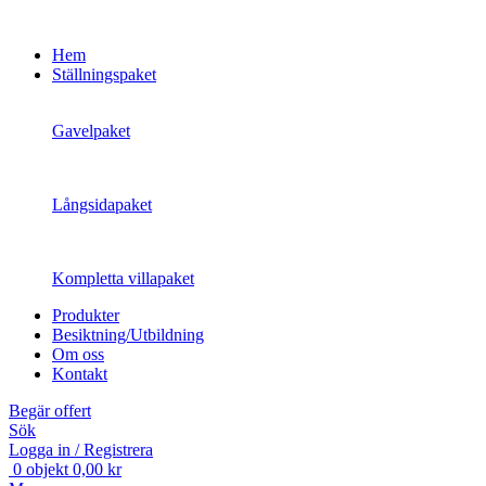
Hem
Ställningspaket
Gavelpaket
Långsidapaket
Kompletta villapaket
Produkter
Besiktning/Utbildning
Om oss
Kontakt
Begär offert
Sök
Logga in / Registrera
0
objekt
0,00
kr