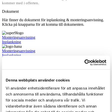
kommer med i offerten.
Dokument
Här finner du dokument för inplankning & monteringsanvisning.
Klicka på knapparna för att komma till dokumenten.
Monteringsanvisning
Inplankning
Monteringsanvisning
Inplankning
Betalning
Betalning
Denna webbplats använder cookies
Faktura privat eller företag
Vi använder enhetsidentifierare för att anpassa innehållet
Bankbetalning
och annonserna till användarna, tillhandahålla funktioner
Förskottsbetalning
Swish
för sociala medier och analysera vår trafik. Vi
Leasing
vidarebefordrar även sådana identifierare och annan
information från din enhet till de sociala medier och