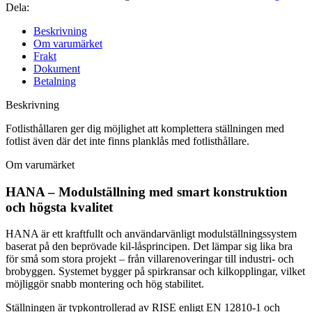
Dela:
Beskrivning
Om varumärket
Frakt
Dokument
Betalning
Beskrivning
Fotlisthållaren ger dig möjlighet att komplettera ställningen med
fotlist även där det inte finns planklås med fotlisthållare.
Om varumärket
HANA – Modulställning med smart konstruktion
och högsta kvalitet
HANA är ett kraftfullt och användarvänligt modulställningssystem
baserat på den beprövade kil-låsprincipen. Det lämpar sig lika bra
för små som stora projekt – från villarenoveringar till industri- och
brobyggen. Systemet bygger på spirkransar och kilkopplingar, vilket
möjliggör snabb montering och hög stabilitet.
Ställningen är typkontrollerad av RISE enligt EN 12810-1 och