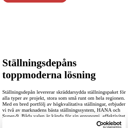
Ställningsdepåns
toppmoderna lösning
Ställningsdepån levererar skräddarsydda ställningspaket för
alla typer av projekt, stora som små runt om hela regionen.
Med en bred portfölj av högkvalitativa ställningar, erbjuder
vi två av marknadens bästa ställningssystem, HANA och
Super-9. Båda valen är kända för sin ergonomi, effektivitet
och stabilitet och är speciellt utformade för att hantera