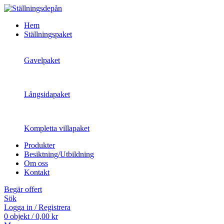
Hem
Ställningspaket
Gavelpaket
Långsidapaket
Kompletta villapaket
Produkter
Besiktning/Utbildning
Om oss
Kontakt
Begär offert
Sök
Logga in / Registrera
0
objekt
/
0,00
kr