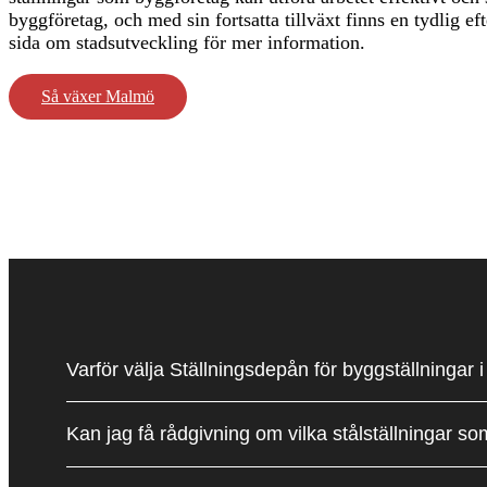
byggföretag, och med sin fortsatta tillväxt finns en tydlig
sida om stadsutveckling för mer information.
Så växer Malmö
Varför välja Ställningsdepån för byggställningar
Kan jag få rådgivning om vilka stålställningar s