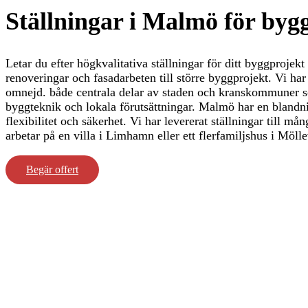
Ställningar i Malmö för bygg
Letar du efter högkvalitativa ställningar för ditt byggprojek
renoveringar och fasadarbeten till större byggprojekt. Vi ha
omnejd. både centrala delar av staden och kranskommuner s
byggteknik och lokala förutsättningar. Malmö har en blandnin
flexibilitet och säkerhet. Vi har levererat ställningar till 
arbetar på en villa i Limhamn eller ett flerfamiljshus i Möll
Begär offert