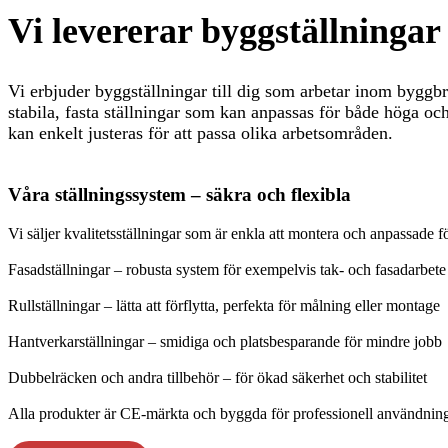
Vi levererar byggställningar
Vi erbjuder byggställningar till dig som arbetar inom byggbra
stabila, fasta ställningar som kan anpassas för både höga oc
kan enkelt justeras för att passa olika arbetsområden.
Våra ställningssystem – säkra och flexibla
Vi säljer kvalitetsställningar som är enkla att montera och anpassade
Fasadställningar – robusta system för exempelvis tak- och fasadarbete
Rullställningar – lätta att förflytta, perfekta för målning eller montage
Hantverkarställningar – smidiga och platsbesparande för mindre jobb
Dubbelräcken och andra tillbehör – för ökad säkerhet och stabilitet
Alla produkter är CE-märkta och byggda för professionell användnin