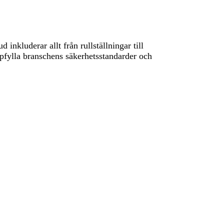
nkluderar allt från rullställningar till
ppfylla branschens säkerhetsstandarder och