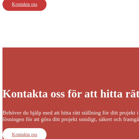
Kontakta oss
Kontakta oss för att hitta rä
Behöver du hjälp med att hitta rätt ställning för ditt projek
lösningen för att göra ditt projekt smidigt, säkert och framgå
Kontakta oss