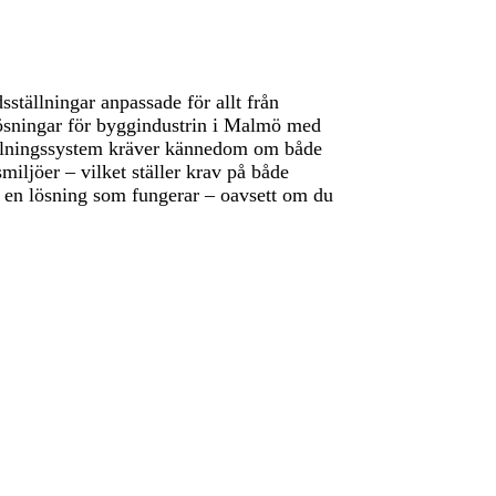
sställningar anpassade för allt från
a lösningar för byggindustrin i Malmö med
ällningssystem kräver kännedom om både
iljöer – vilket ställer krav på både
tta en lösning som fungerar – oavsett om du