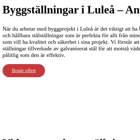
Byggställningar i Luleå – An
När du arbetar med byggprojekt i Luleå är det viktigt att ha
och hållbara stålställningar som är perfekta för allt från mi
som vill ha kvalitet och säkerhet i sina projekt. Vi förstår 
ställningar tillverkade av galvaniserat stål för att motstå vä
pålitlig som den är effektiv.
Begär offert