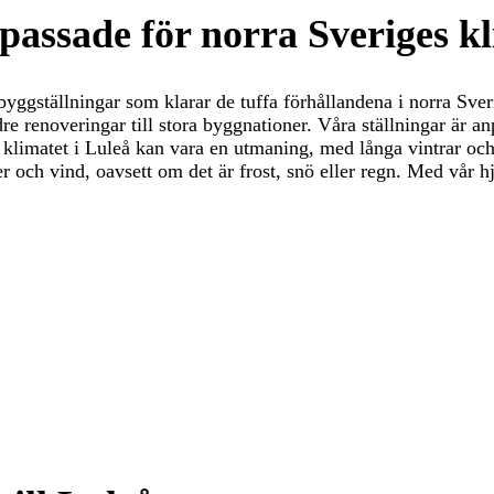
passade för norra Sveriges k
 byggställningar som klarar de tuffa förhållandena i norra Sve
ndre renoveringar till stora byggnationer. Våra ställningar är 
att klimatet i Luleå kan vara en utmaning, med långa vintrar oc
der och vind, oavsett om det är frost, snö eller regn. Med vår h