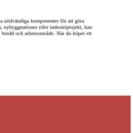
lla nödvändiga komponenter för att göra
, nybyggnationer eller industriprojekt, kan
jd, bredd och arbetsområde. När du köper ett