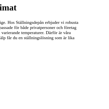
limat
rige. Hos Ställningsdepån erbjuder vi robusta
anpassade för både privatpersoner och företag
h varierande temperaturer. Därför är våra
jälp får du en ställningslösning som är lika