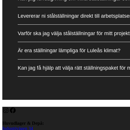
Levererar ni stålställningar direkt till arbetsplatse
Varför ska jag välja stålställningar för mitt projek
Är era ställningar lämpliga för Luleås klimat?
Kan jag få hjälp att välja rätt ställningspaket för m
Instagram
Facebook
Huvudlager & Depå:
Industrivägen 34