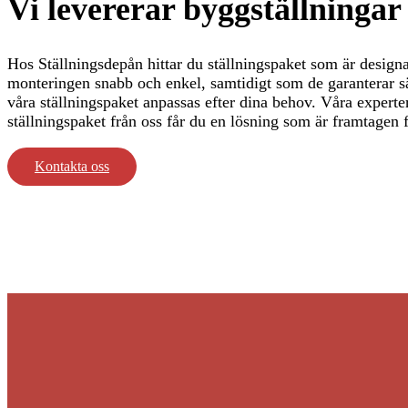
Vi levererar byggställningar 
Hos Ställningsdepån hittar du ställningspaket som är designa
monteringen snabb och enkel, samtidigt som de garanterar sä
våra ställningspaket anpassas efter dina behov. Våra experter
ställningspaket från oss får du en lösning som är framtagen f
Kontakta oss