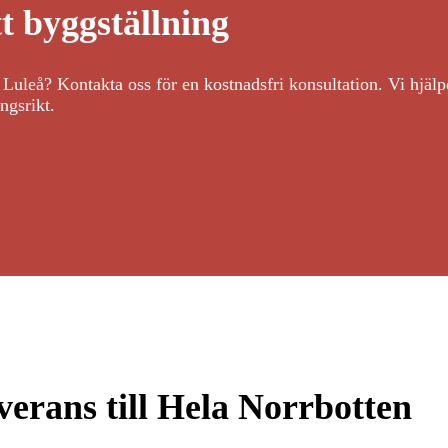
tt byggställning
 i Luleå? Kontakta oss för en kostnadsfri konsultation. Vi hjälp
ngsrikt.
verans till Hela Norrbotten