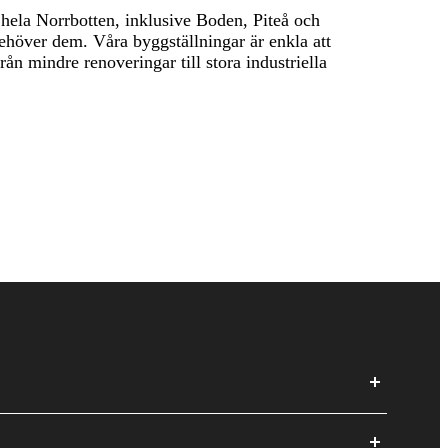
 i hela Norrbotten, inklusive Boden, Piteå och
 behöver dem. Våra byggställningar är enkla att
ån mindre renoveringar till stora industriella