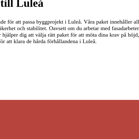
till Luleå
de för att passa byggprojekt i Luleå. Våra paket innehåller a
kerhet och stabilitet. Oavsett om du arbetar med fasadarbeten
 hjälper dig att välja rätt paket för att möta dina krav på hö
ör att klara de hårda förhållandena i Luleå.