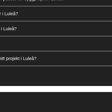
r i Luleå?
t i Luleå?
itt projekt i Luleå?