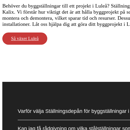
Behöver du byggställningar till ett projekt i Luleå? Ställnin
Kalix. Vi förstår hur viktigt det är att hålla byggprojekt på 
montera och demontera, vilket sparar tid och resurser. Dessut
installationer. Låt oss hjälpa dig att göra ditt byggprojekt i
Så växer Luleå
Varför välja Ställningsdepån för byggställningar 
Kan jag få rådgivning om vilka stålställningar so