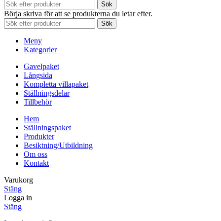
Sök
Börja skriva för att se produkterna du letar efter.
Sök
Meny
Kategorier
Gavelpaket
Långsida
Kompletta villapaket
Ställningsdelar
Tillbehör
Hem
Ställningspaket
Produkter
Besiktning/Utbildning
Om oss
Kontakt
Varukorg
Stäng
Logga in
Stäng