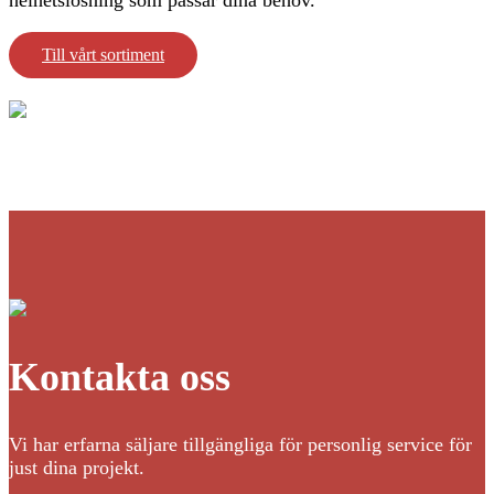
helhetslösning som passar dina behov.
Till vårt sortiment
Kontakta oss
Vi har erfarna säljare tillgängliga för personlig service för
just dina projekt.