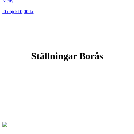
Meny
0
objekt
0,00
kr
Ställningar Borås