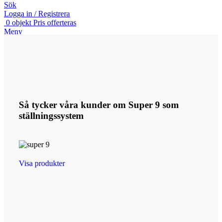
Sök
Logga in / Registrera
0
objekt
Pris offerteras
Meny
0
objekt
Pris offerteras
Så tycker våra kunder om Super 9 som
ställningssystem
Visa produkter