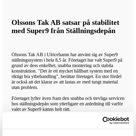
Olssons Tak AB satsar på stabilitet
med Super9 från Ställningsdepån
Olssons Tak AB i Ulricehamn har använt sig av Super9
ställningssystem i hela 8,5 år. Företaget har valt Super9 på
grund av dess enkelhet, snabba montering och stabila
konstruktion. "Det är ett mycket hållbart system med en
riktigt bra ytbehandling", berättar företaget. En stor fördel
är också att det klarar av att lastas av med tungt material
utan problem.
Företaget lyfter även fram den snabba och trevliga servicen
hos ställningsdepån som ytterligare en anledning till varför
valet av Super9 känns helt rätt.