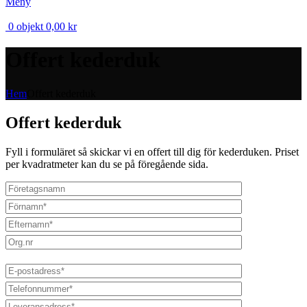
Meny
0
objekt
0,00
kr
Offert kederduk
Hem
Offert kederduk
Offert kederduk
Fyll i formuläret så skickar vi en offert till dig för kederduken. Priset
per kvadratmeter kan du se på föregående sida.