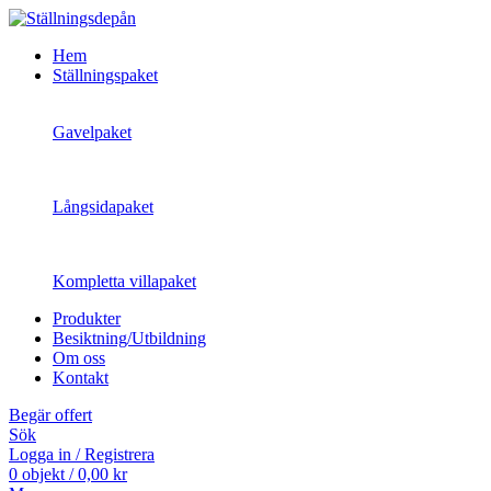
Hem
Ställningspaket
Gavelpaket
Långsidapaket
Kompletta villapaket
Produkter
Besiktning/Utbildning
Om oss
Kontakt
Begär offert
Sök
Logga in / Registrera
0
objekt
/
0,00
kr