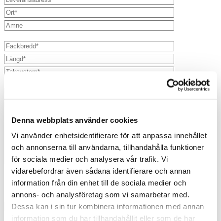
Denna webbplats använder cookies
Vi använder enhetsidentifierare för att anpassa innehållet
och annonserna till användarna, tillhandahålla funktioner
för sociala medier och analysera vår trafik. Vi
vidarebefordrar även sådana identifierare och annan
Jag godkänner genom att använda detta formulär accepterar du
information från din enhet till de sociala medier och
lagring och hantering av dina uppgifter på denna webbplats.
annons- och analysföretag som vi samarbetar med.
Dessa kan i sin tur kombinera informationen med annan
information som du har tillhandahållit eller som de har